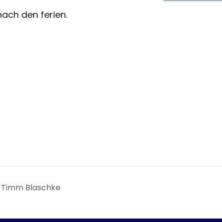
nach den ferien.
it Timm Blaschke