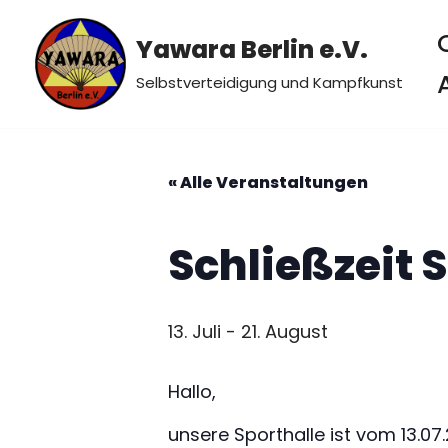
Yawara Berlin e.V.
Zum
Inhalt
Selbstverteidigung und Kampfkunst
springen
« Alle Veranstaltungen
Schließzeit
13. Juli
-
21. August
Hallo,
unsere Sporthalle ist vom 13.07