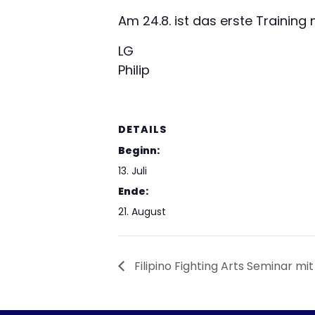
Am 24.8. ist das erste Training 
LG
Philip
DETAILS
Beginn:
13. Juli
Ende:
21. August
Filipino Fighting Arts Seminar m