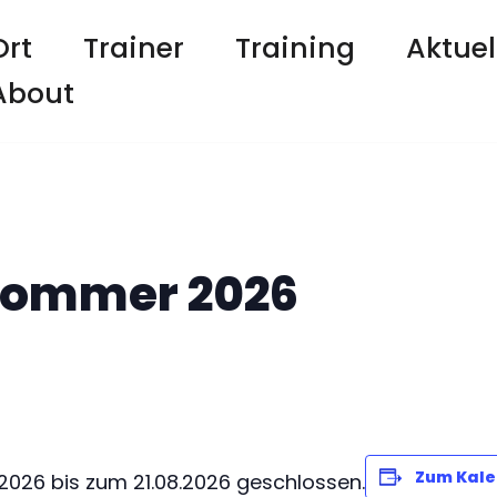
Ort
Trainer
Training
Aktuel
About
 Sommer 2026
Zum Kale
.2026 bis zum 21.08.2026 geschlossen.