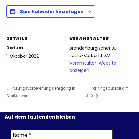
Zum Kalender hinzufügen
DETAILS
VERANSTALTER
Datum:
Brandenburgischer Ju-
Jutsu-Verband e.V.
1. Oktober 2022
Veranstalter-Website
anzeigen
Prüfungsvorbereitungslehrgang in
Trainingsausfall am
Großbeeren
3.10.
Auf dem Laufenden bleiben