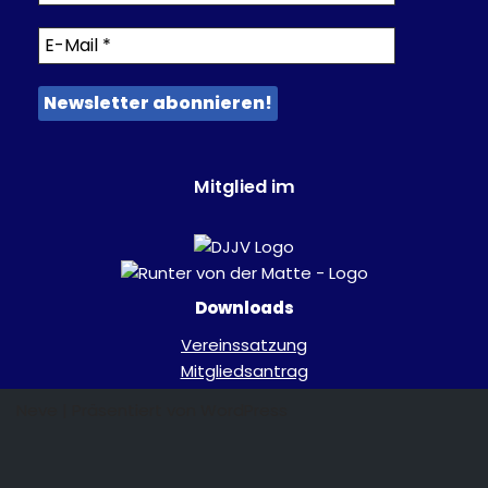
Mitglied im
Downloads
Vereinssatzung
Mitgliedsantrag
Neve
| Präsentiert von
WordPress