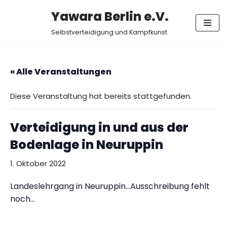
Yawara Berlin e.V.
Zum
Selbstverteidigung und Kampfkunst
Inhalt
springen
« Alle Veranstaltungen
Diese Veranstaltung hat bereits stattgefunden.
Verteidigung in und aus der
Bodenlage in Neuruppin
1. Oktober 2022
Landeslehrgang in
Neuruppin
…Ausschreibung fehlt
noch…