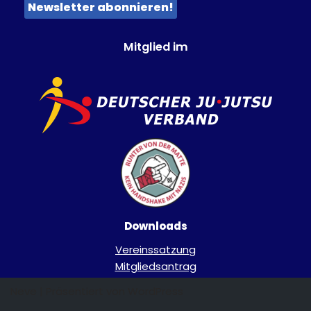
Mitglied im
Downloads
Vereinssatzung
Mitgliedsantrag
Neve
| Präsentiert von
WordPress