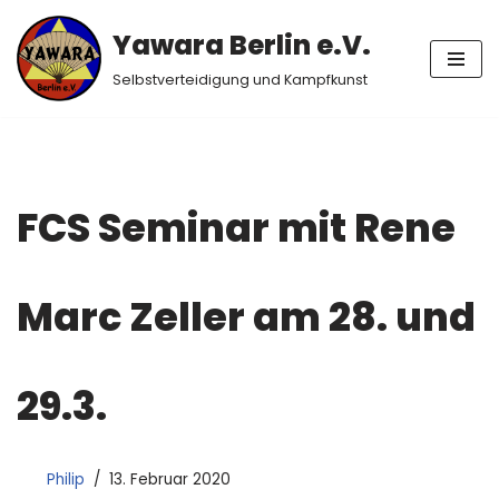
Yawara Berlin e.V.
Zum
Selbstverteidigung und Kampfkunst
Inhalt
springen
FCS Seminar mit Rene
Marc Zeller am 28. und
29.3.
Philip
13. Februar 2020