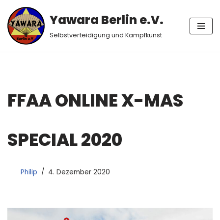
Yawara Berlin e.V.
Zum
Selbstverteidigung und Kampfkunst
Inhalt
springen
FFAA ONLINE X-MAS
SPECIAL 2020
Philip
4. Dezember 2020