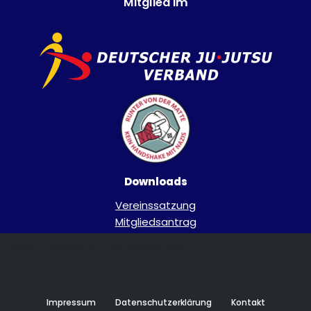
Mitglied im
Downloads
Vereinssatzung
Mitgliedsantrag
Neve
| Präsentiert von
WordPress
Impressum
Datenschutzerklärung
Kontakt