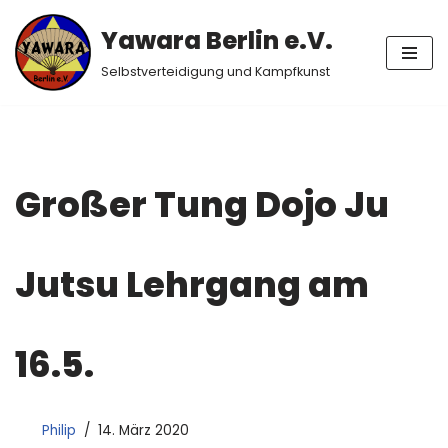
Yawara Berlin e.V.
Zum
Selbstverteidigung und Kampfkunst
Inhalt
springen
Großer Tung Dojo Ju
Jutsu Lehrgang am
16.5.
Philip
14. März 2020