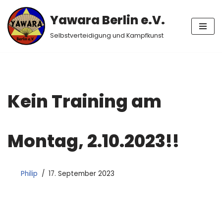
Yawara Berlin e.V.
Zum
Selbstverteidigung und Kampfkunst
Inhalt
springen
Kein Training am
Montag, 2.10.2023!!
Philip
17. September 2023