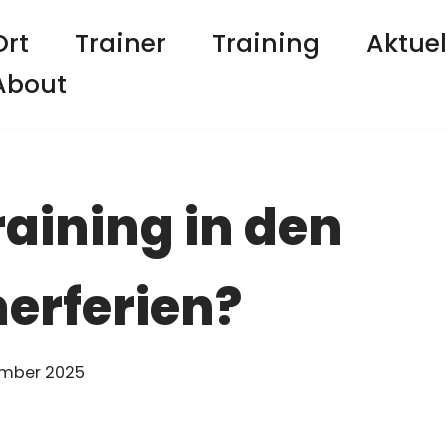
Ort
Trainer
Training
Aktuel
About
aining in den
rferien?
ember 2025