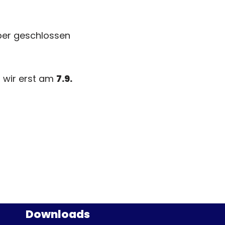
über geschlossen
 wir erst am
7
.9.
Downloads