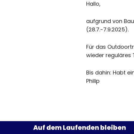
Hallo,
aufgrund von Baua
(28.7.-7.9.2025).
Für das Outdoort
wieder reguläres 
Bis dahin: Habt 
Philip
Auf dem Laufenden bleiben