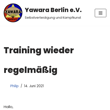
Yawara Berlin e.V.
Zum
Selbstverteidigung und Kampfkunst
Inhalt
springen
Training wieder
regelmäßig
Philip
14. Juni 2021
Hallo,