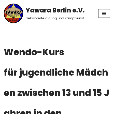
Yawara Berlin e.V.
Zum
Selbstverteidigung und Kampfkunst
Inhalt
springen
Wendo-Kurs
für jugendliche Mädch
en zwischen 13 und 15 J
ahren in den